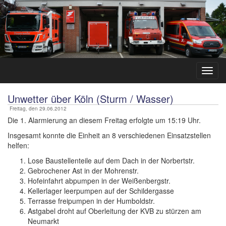
Unwetter über Köln (Sturm / Wasser)
Freitag, den 29.06.2012
Die 1. Alarmierung an diesem Freitag erfolgte um 15:19 Uhr.
Insgesamt konnte die Einheit an 8 verschiedenen Einsatzstellen
helfen:
Lose Baustellenteile auf dem Dach in der Norbertstr.
Gebrochener Ast in der Mohrenstr.
Hofeinfahrt abpumpen in der Weißenbergstr.
Kellerlager leerpumpen auf der Schildergasse
Terrasse freipumpen in der Humboldstr.
Astgabel droht auf Oberleitung der KVB zu stürzen am
Neumarkt