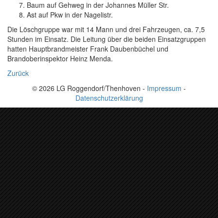
Baum auf Gehweg in der Johannes Müller Str.
Ast auf Pkw in der Nagelistr.
Die Löschgruppe war mit 14 Mann und drei Fahrzeugen, ca. 7,5
Stunden im Einsatz. Die Leitung über die beiden Einsatzgruppen
hatten Hauptbrandmeister Frank Daubenbüchel und
Brandoberinspektor Heinz Menda.
Zurück
© 2026 LG Roggendorf/Thenhoven -
Impressum
-
Datenschutzerklärung