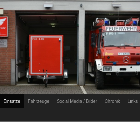
Einsätze
Fahrzeuge
Social Media / Bilder
Chronik
Links