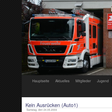
Hauptseite
Aktuelles
Mitglieder
Jugend
Kein Ausrücken (Auto1)
Samstag, den 24.05.2003