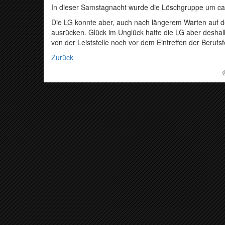
In dieser Samstagnacht wurde die Löschgruppe um ca
Die LG konnte aber, auch nach längerem Warten auf 
ausrücken. Glück im Unglück hatte die LG aber deshal
von der Leiststelle noch vor dem Eintreffen der Beru
Zurück