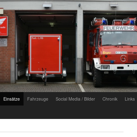
Einsätze
Fahrzeuge
Social Media / Bilder
Chronik
Links